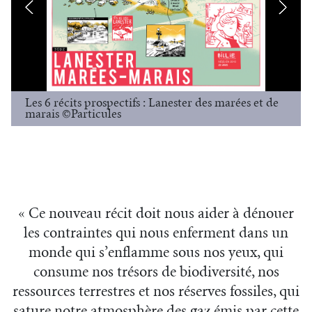
Les 6 récits prospectifs : Lanester des marées et de
marais ©Particules
« Ce nouveau récit doit nous aider à dénouer
les contraintes qui nous enferment dans un
monde qui s’enflamme sous nos yeux, qui
consume nos trésors de biodiversité, nos
ressources terrestres et nos réserves fossiles, qui
sature notre atmosphère des gaz émis par cette