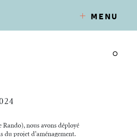
MENU
CUESTA
PROJETS
RECHERCHE-ACTION
FR
ACTUALITÉS
024
de Rando), nous avons déployé
ons du projet d’aménagement.