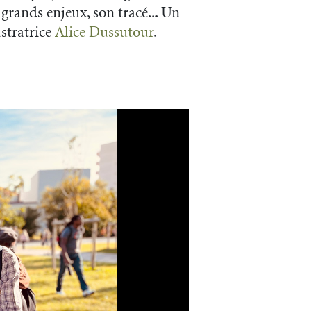
 grands enjeux, son tracé... Un
ustratrice
Alice Dussutour
.