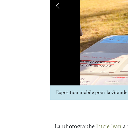
Exposition mobile pour la Grand
La photographe
Lucie Jean
a 