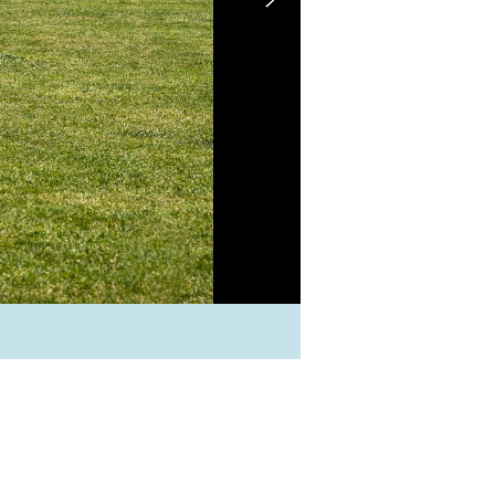
(c) Lucie Jean