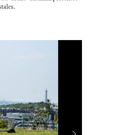
tales.