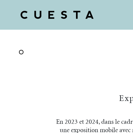
COOPÉRATIVE D’URBANISME CULTUREL
Arts / Territoires / Sociétés
Exp
En 2023 et 2024, dans le cad
une exposition mobile avec 