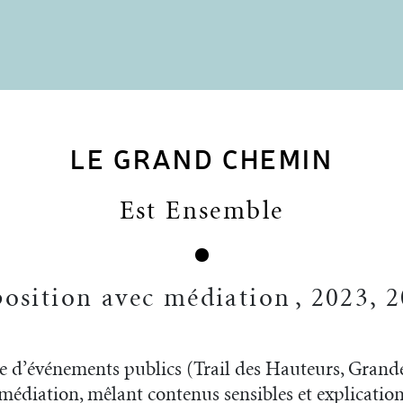
LE GRAND CHEMIN
Est Ensemble
osition avec médiation
,
2023, 2
re d’événements publics (Trail des Hauteurs, Gran
médiation, mêlant contenus sensibles et explicati